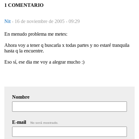
1 COMENTARIO
Nit
-
16 de noviembre de 2005 - 09:29
En menudo problema me metes:
Ahora voy a tener q buscarla x todas partes y no estaré tranquila
hasta q la encuentre.
Eso sí, ese dia me voy a alegrar mucho :)
Nombre
E-mail
No será mostrado.