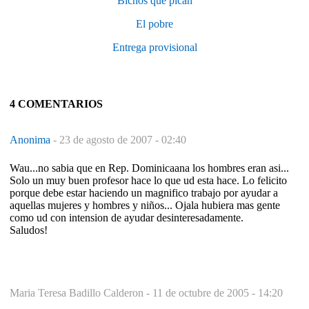
Bichos que pican
El pobre
Entrega provisional
4 COMENTARIOS
Anonima
-
23 de agosto de 2007 - 02:40
Wau...no sabia que en Rep. Dominicaana los hombres eran asi...
Solo un muy buen profesor hace lo que ud esta hace. Lo felicito
porque debe estar haciendo un magnifico trabajo por ayudar a
aquellas mujeres y hombres y niños... Ojala hubiera mas gente
como ud con intension de ayudar desinteresadamente.
Saludos!
Maria Teresa Badillo Calderon -
11 de octubre de 2005 - 14:20