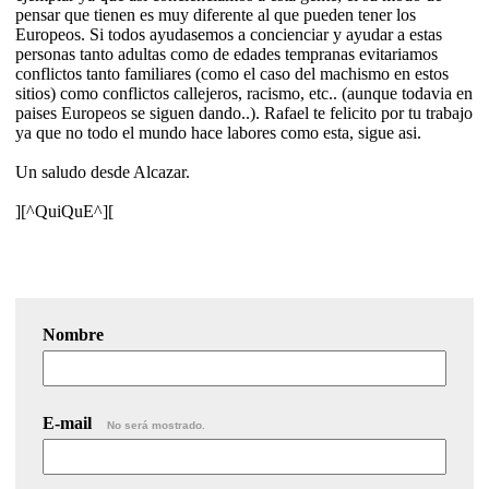
pensar que tienen es muy diferente al que pueden tener los
Europeos. Si todos ayudasemos a concienciar y ayudar a estas
personas tanto adultas como de edades tempranas evitariamos
conflictos tanto familiares (como el caso del machismo en estos
sitios) como conflictos callejeros, racismo, etc.. (aunque todavia en
paises Europeos se siguen dando..). Rafael te felicito por tu trabajo
ya que no todo el mundo hace labores como esta, sigue asi.
Un saludo desde Alcazar.
][^QuiQuE^][
Nombre
E-mail
No será mostrado.