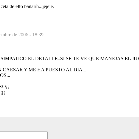
eta de elfo bailarín...jejeje.
iembre de 2006 - 18:39
SIMPATICO EL DETALLE..SI SE TE VE QUE MANEJAS EL J
CAESAR Y ME HA PUESTO AL DIA...
S...
ZO¡¡
¡¡