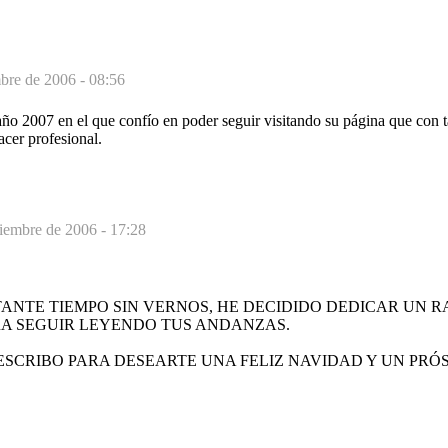
bre de 2006 - 08:56
año 2007 en el que confío en poder seguir visitando su página que con t
cer profesional.
ciembre de 2006 - 17:28
ANTE TIEMPO SIN VERNOS, HE DECIDIDO DEDICAR UN R
RA SEGUIR LEYENDO TUS ANDANZAS.
ESCRIBO PARA DESEARTE UNA FELIZ NAVIDAD Y UN PRÓ