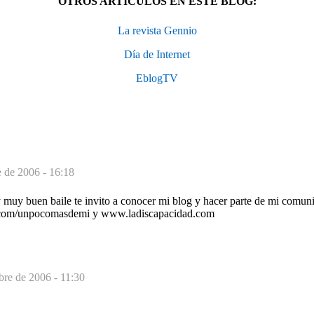
OTROS ARTÍCULOS EN ESTE BLOG:
La revista Gennio
Día de Internet
EblogTV
e de 2006 - 16:18
 muy buen baile te invito a conocer mi blog y hacer parte de mi comu
com/unpocomasdemi y www.ladiscapacidad.com
bre de 2006 - 11:30