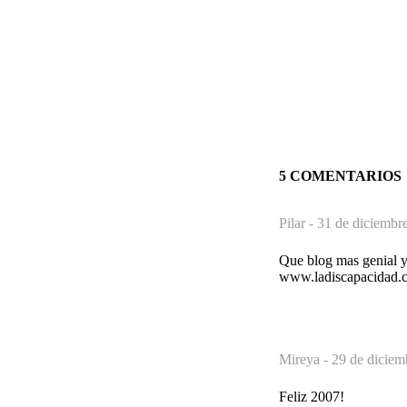
5 COMENTARIOS
Pilar -
31 de diciembr
Que blog mas genial y
www.ladiscapacidad.
Mireya -
29 de diciem
Feliz 2007!