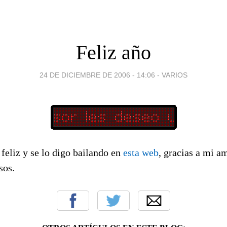
Feliz año
24 DE DICIEMBRE DE 2006 - 14:06
-
VARIOS
feliz y se lo digo bailando en
esta web
, gracias a mi 
sos.