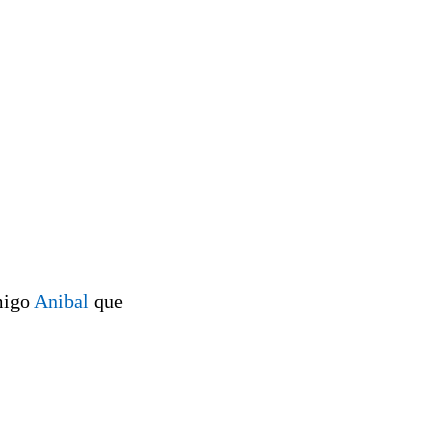
amigo
Anibal
que