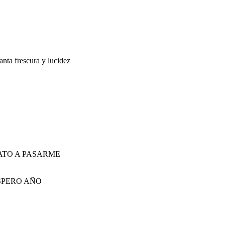
anta frescura y lucidez
ATO A PASARME
SPERO AÑO