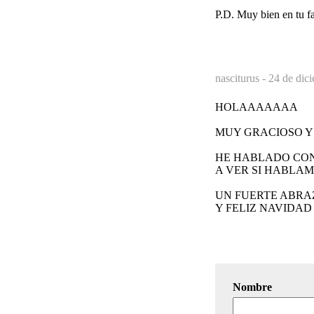
P.D. Muy bien en tu fac
nasciturus -
24 de dic
HOLAAAAAAA
MUY GRACIOSO Y 
HE HABLADO CON 
A VER SI HABLAMO
UN FUERTE ABRA
Y FELIZ NAVIDAD ¡
Nombre